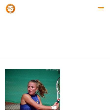
CHELSEA VANHOUTTE (1)