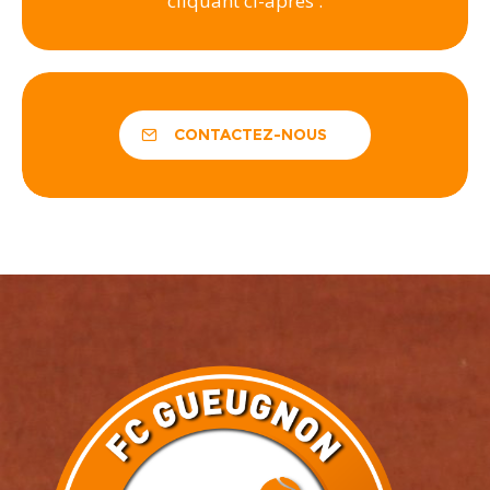
cliquant ci-après :
CONTACTEZ-NOUS