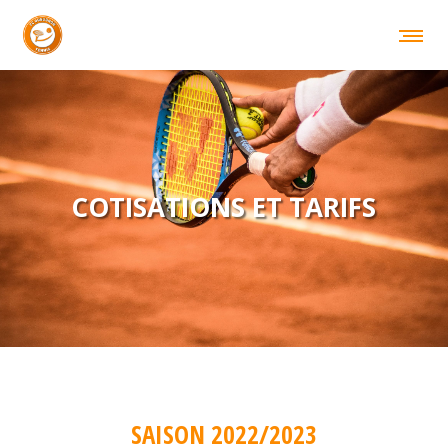
COTISATIONS ET TARIFS
SAISON 2022/2023