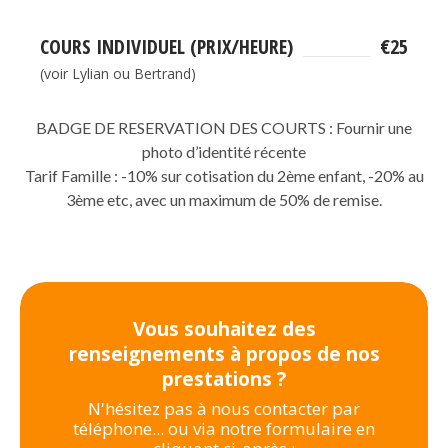
COURS INDIVIDUEL (PRIX/HEURE)
€25
(voir Lylian ou Bertrand)
BADGE DE RESERVATION DES COURTS : Fournir une
photo d’identité récente
Tarif Famille : -10% sur cotisation du 2ème enfant, -20% au
3ème etc, avec un maximum de 50% de remise.
Vous souhaitez des
renseignements à propos de nos
prestations ?
N'hésitez pas à nous contacter par
téléphone... ou via notre formulaire en