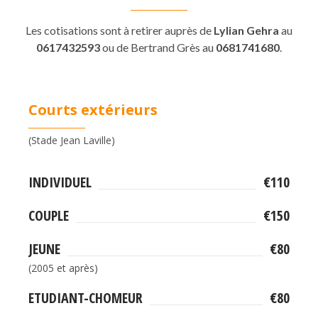
Les cotisations sont à retirer auprès de
Lylian Gehra
au
0617432593
ou de Bertrand Grès au
0681741680
.
Courts extérieurs
(Stade Jean Laville)
INDIVIDUEL
€110
COUPLE
€150
JEUNE
€80
(2005 et après)
ETUDIANT-CHOMEUR
€80