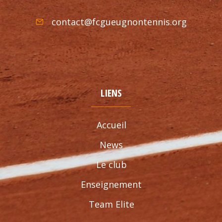
contact@fcgueugnontennis.org
LIENS
Accueil
News
Le club
Enseignement
Team Elite