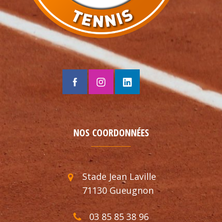
NOS COORDONNÉES
Stade Jean Laville
71130 Gueugnon
03 85 85 38 96