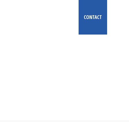
PARTENAIRES
GALERIE
NEWS
CONTACT