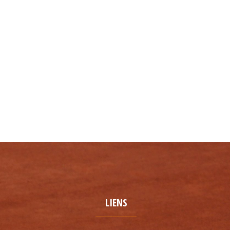
LIENS