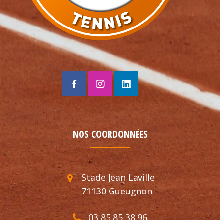
NOS COORDONNÉES
Stade Jean Laville
71130 Gueugnon
03 85 85 38 96