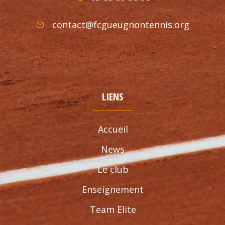
contact@fcgueugnontennis.org
LIENS
Accueil
News
Le club
Enseignement
Team Elite